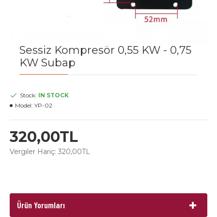
Sessiz Kompresör 0,55 KW - 0,75
KW Subap
Stock:
IN STOCK
Model:
YP-02
320,00TL
Vergiler Hariç: 320,00TL
Ürün Yorumları