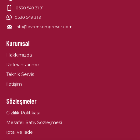
0530 549 31 91
0530 549 31 91
info@evrenkompresor.com
Kurumsal
Hakkımızda
Referanslarımız
Teknik Servis
İletişim
Sözleşmeler
Gizlilik Politikası
Mesafeli Satış Sözleşmesi
İptal ve İade