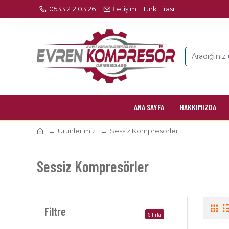
0533 212 03 26
İletişim
Türk Lirası
ANA SAYFA
HAKKIMIZDA
Ürünlerimiz
Sessiz Kompresörler
Sessiz Kompresörler
Filtre
Sıfırla