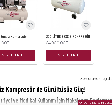
e Sessiz Kompresör
300 LİTRE SESSİZ KOMPRESÖR
0,00TL
64.900,00TL
SEPETE EKLE
SEPETE EKLE
Son ürüne ulaşıldı..
iz Kompresör ile Gürültüsüz Güç!
triyel ve Medikal Kullanım İçin Maksimum Performa