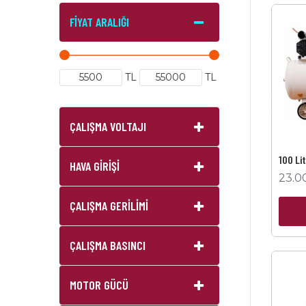
FIYAT ARALIĞI
TL
TL
ÇALIŞMA VOLTAJI
100 Li
HAVA GİRİŞİ
23.0
ÇALIŞMA GERİLİMİ
ÇALIŞMA BASINCI
MOTOR GÜCÜ