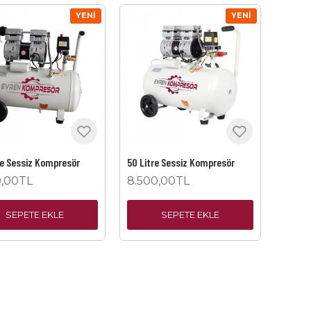
YENI
YENI
re Sessiz Kompresör
50 Litre Sessiz Kompresör
0,00TL
8.500,00TL
SEPETE EKLE
SEPETE EKLE