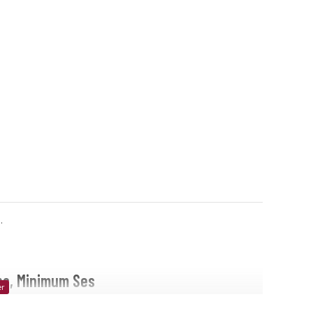
.
ns, Minimum Ses