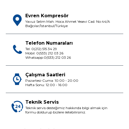
Evren Kompresör
Yavuz Selim Mah. Hoca Ahmet Yesevi Cad. No:44/A
Bağcılar/İstanbul/Türkiye
Telefon Numaraları
Tel: 0(212) 515 34 29
Mobil: 0(533) 212 03 26
Whatsapp:0(533) 212 03 26
Çalışma Saatleri
Pazartesi-Cuma: 10:00 - 20:00
Hafta Sonu: 12:00 - 16:00
Teknik Servis
Teknik servis desteğimiz hakkında bilgi almak için
formu doldurup bizlere iletebilirsiniz.