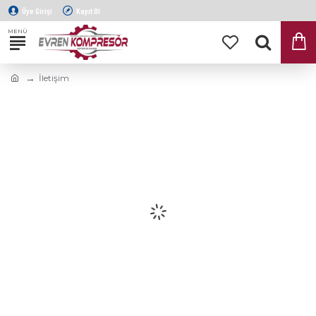
Üye Girişi
Kayıt Ol
İletişim