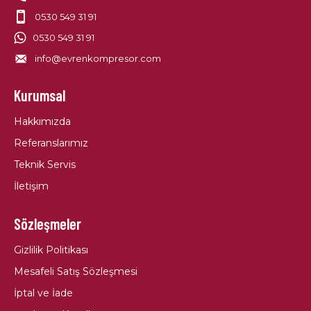
0530 549 31 91
0530 549 31 91
info@evrenkompresor.com
Kurumsal
Hakkımızda
Referanslarımız
Teknik Servis
İletişim
Sözleşmeler
Gizlilik Politikası
Mesafeli Satış Sözleşmesi
İptal ve İade