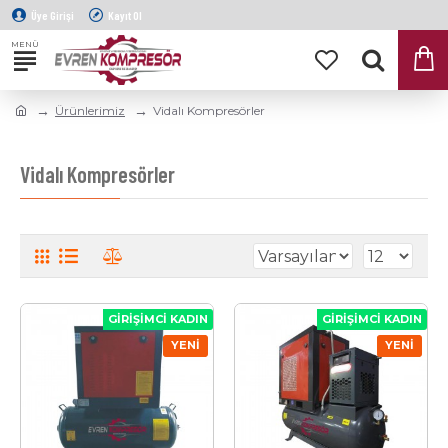
Üye Girişi
Kayıt Ol
Ürünlerimiz
Vidalı Kompresörler
Vidalı Kompresörler
GIRIŞIMCI KADIN
GIRIŞIMCI KADIN
YENI
YENI