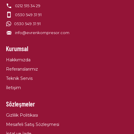
0212 515 34 29
0530 549 31 91
0530 549 31 91
info@evrenkompresor.com
Kurumsal
Hakkımızda
Referanslarımız
Teknik Servis
İletişim
Sözleşmeler
Gizlilik Politikası
Mesafeli Satış Sözleşmesi
İptal ve İade