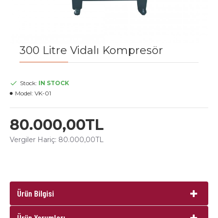
300 Litre Vidalı Kompresör
Stock:
IN STOCK
Model:
VK-01
80.000,00TL
Vergiler Hariç: 80.000,00TL
Ürün Bilgisi
Ürün Yorumları