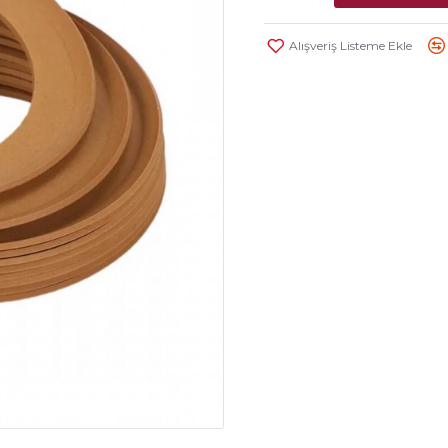
Alışveriş Listeme Ekle