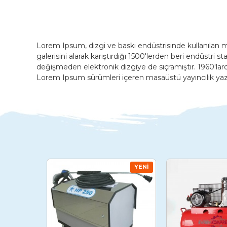
Lorem Ipsum, dizgi ve baskı endüstrisinde kullanılan 
galerisini alarak karıştırdığı 1500'lerden beri endüstri
değişmeden elektronik dizgiye de sıçramıştır. 1960'la
Lorem Ipsum sürümleri içeren masaüstü yayıncılık yazıl
YENI
YENI