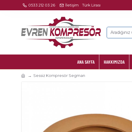
0533 212 03 26
İletişim
Türk Lirası
ANA SAYFA
HAKKIMIZDA
Sessiz Kompresör Segman