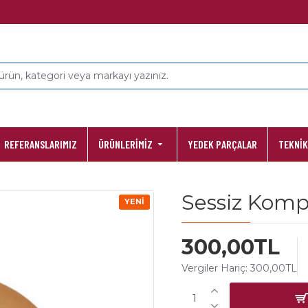
REFERANSLARIMIZ
ÜRÜNLERİMİZ
YEDEK PARÇALAR
TEKNİK
Sessiz Kom
YENI
300,00TL
Vergiler Hariç: 300,00TL