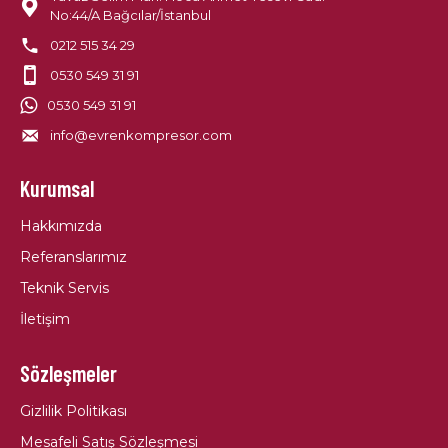
No:44/A Bağcılar/İstanbul
0212 515 34 29
0530 549 31 91
0530 549 31 91
info@evrenkompresor.com
Kurumsal
Hakkımızda
Referanslarımız
Teknik Servis
İletişim
Sözleşmeler
Gizlilik Politikası
Mesafeli Satış Sözleşmesi