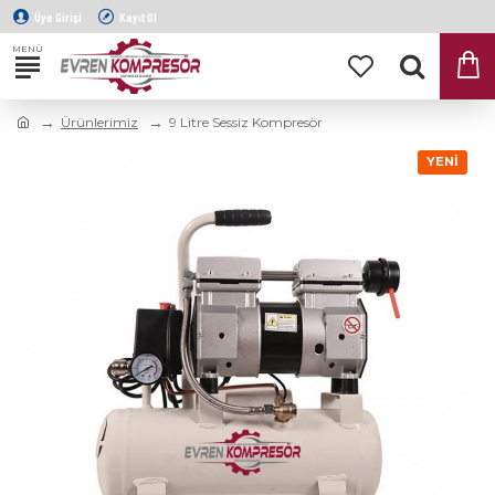
Üye Girişi
Kayıt Ol
Ürünlerimiz
9 Litre Sessiz Kompresör
YENI