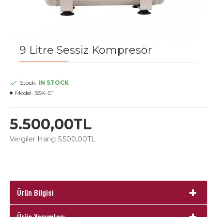
9 Litre Sessiz Kompresör
Stock:
IN STOCK
Model:
SSK-01
5.500,00TL
Vergiler Hariç: 5.500,00TL
Ürün Bilgisi
Ürün Yorumları