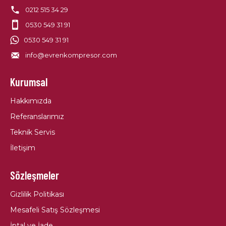
0212 515 34 29
0530 549 31 91
0530 549 31 91
info@evrenkompresor.com
Kurumsal
Hakkımızda
Referanslarımız
Teknik Servis
İletişim
Sözleşmeler
Gizlilik Politikası
Mesafeli Satış Sözleşmesi
İptal ve İade