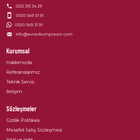
0212 515 34 29
0530 549 31 91
0530 549 31 91
info@evrenkompresor.com
Kurumsal
Hakkımızda
Referanslarımız
Teknik Servis
İletişim
Sözleşmeler
Gizlilik Politikası
Mesafeli Satış Sözleşmesi
İptal ve İade