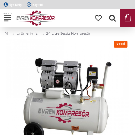
Üye Girişi
Kayıt Ol
Ürünlerimiz
24 Litre Sessiz Kompresör
YENI