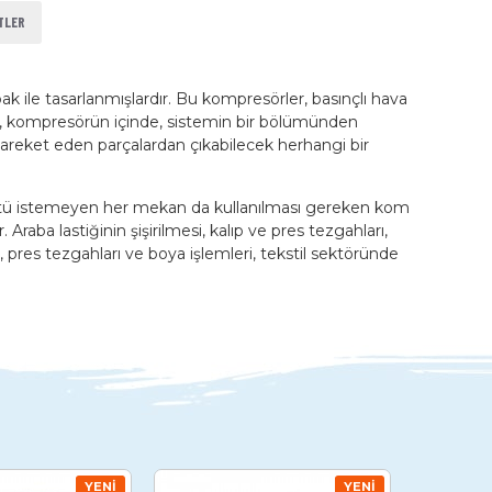
TLER
k ile tasarlanmışlardır. Bu kompresörler, basınçlı hava
te, kompresörün içinde, sistemin bir bölümünden
hareket eden parçalardan çıkabilecek herhangi bir
ürültü istemeyen her mekan da kullanılması gereken kom
aba lastiğinin şişirilmesi, kalıp ve pres tezgahları,
pres tezgahları ve boya işlemleri, tekstil sektöründe
YENI
YENI