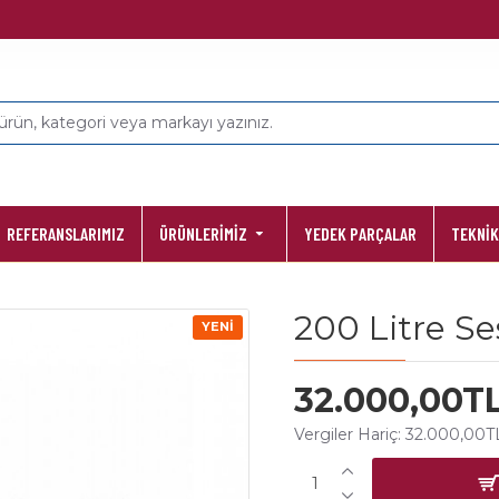
REFERANSLARIMIZ
ÜRÜNLERİMİZ
YEDEK PARÇALAR
TEKNİK
200 Litre S
YENI
32.000,00T
Vergiler Hariç: 32.000,00T