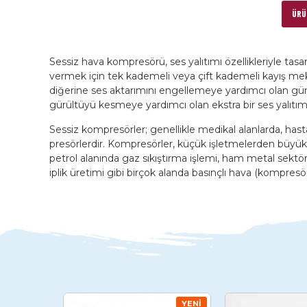
ÜRÜN
Sessiz hava kompresörü, ses yalıtımı özellikleriyle tas
vermek için tek kademeli veya çift kademeli kayış mek
diğerine ses aktarımını engellemeye yardımcı olan gürü
gürültüyü kesmeye yardımcı olan ekstra bir ses yalıtım
Sessiz kompresörler; genellikle medikal alanlarda, has
presörlerdir. Kompresörler, küçük işletmelerden büyük en
petrol alanında gaz sıkıştırma işlemi, ham metal sektö
iplik üretimi gibi birçok alanda basınçlı hava (kompresör) 
YENI
YENI