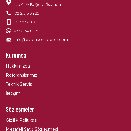
No:44/A Bağcılar/İstanbul
0212 515 34 29
0530 549 31 91
0530 549 31 91
info@evrenkompresor.com
Kurumsal
Hakkımızda
Referanslarımız
Teknik Servis
İletişim
Sözleşmeler
Gizlilik Politikası
Mesafeli Satış Sözleşmesi