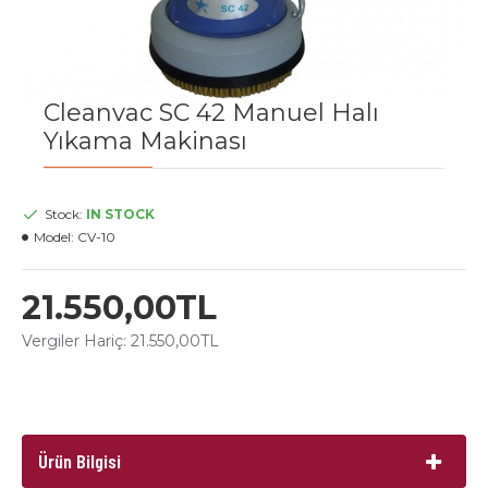
Cleanvac SC 42 Manuel Halı
Yıkama Makinası
Stock:
IN STOCK
Model:
CV-10
21.550,00TL
Vergiler Hariç: 21.550,00TL
Ürün Bilgisi