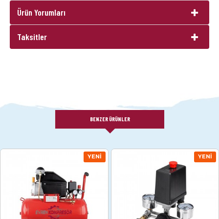
Ürün Yorumları
Taksitler
BENZER ÜRÜNLER
YENI
YENI